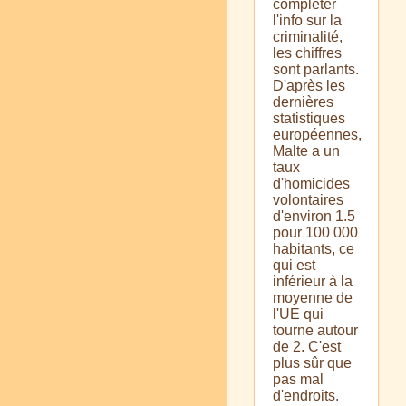
compléter
l'info sur la
criminalité,
les chiffres
sont parlants.
D'après les
dernières
statistiques
européennes,
Malte a un
taux
d'homicides
volontaires
d'environ 1.5
pour 100 000
habitants, ce
qui est
inférieur à la
moyenne de
l'UE qui
tourne autour
de 2. C'est
plus sûr que
pas mal
d'endroits.