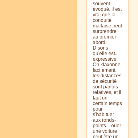
souvent
évoqué, il est
vrai que la
conduite
maltaise peut
surprendre
au premier
abord.
Disons
qu'elle est...
expressive.
On klaxonne
facilement,
les distances
de sécurité
sont parfois
relatives, et il
faut un
certain temps
pour
s'habituer
aux ronds-
points. Louer
une voiture
peut être un