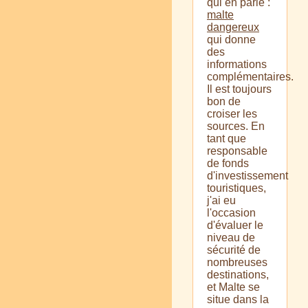
qui en parle :
malte
dangereux
qui donne
des
informations
complémentaires.
Il est toujours
bon de
croiser les
sources. En
tant que
responsable
de fonds
d'investissement
touristiques,
j'ai eu
l'occasion
d'évaluer le
niveau de
sécurité de
nombreuses
destinations,
et Malte se
situe dans la