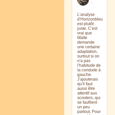
:
L'analyse
d'Horizonbleu
est plutôt
juste. C'est
vrai que
Malte
demande
une certaine
adaptation,
surtout si on
n'a pas
l'habitude de
la conduite à
gauche.
J'ajouterais
qu'il faut
aussi être
attentif aux
scooters, qui
se faufilent
un peu
partout. Pour