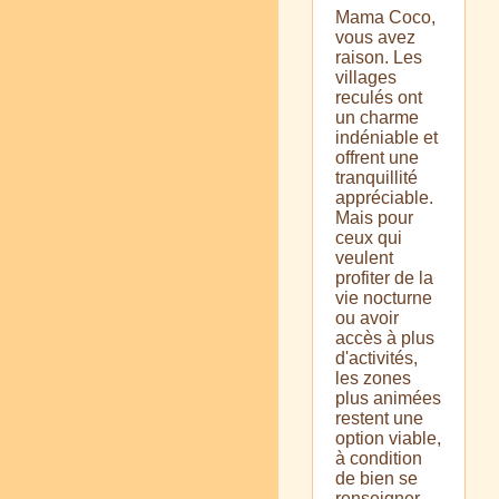
Mama Coco,
vous avez
raison. Les
villages
reculés ont
un charme
indéniable et
offrent une
tranquillité
appréciable.
Mais pour
ceux qui
veulent
profiter de la
vie nocturne
ou avoir
accès à plus
d'activités,
les zones
plus animées
restent une
option viable,
à condition
de bien se
renseigner