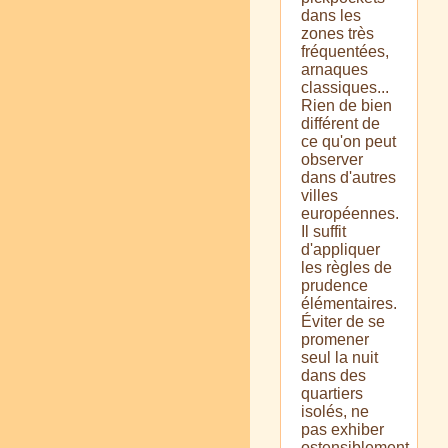
dans les
zones très
fréquentées,
arnaques
classiques...
Rien de bien
différent de
ce qu'on peut
observer
dans d'autres
villes
européennes.
Il suffit
d'appliquer
les règles de
prudence
élémentaires.
Éviter de se
promener
seul la nuit
dans des
quartiers
isolés, ne
pas exhiber
ostensiblement