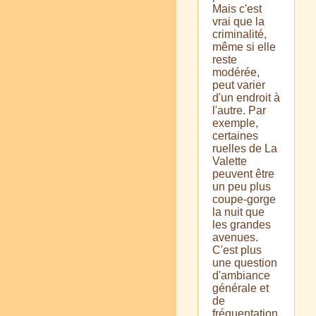
Mais c'est
vrai que la
criminalité,
même si elle
reste
modérée,
peut varier
d'un endroit à
l'autre. Par
exemple,
certaines
ruelles de La
Valette
peuvent être
un peu plus
coupe-gorge
la nuit que
les grandes
avenues.
C'est plus
une question
d'ambiance
générale et
de
fréquentation