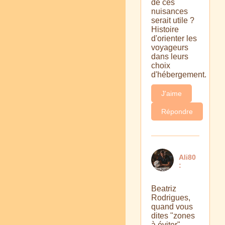
de ces
nuisances
serait utile ?
Histoire
d'orienter les
voyageurs
dans leurs
choix
d'hébergement.
J'aime
Répondre
Ali80
:
Beatriz
Rodrigues,
quand vous
dites "zones
à éviter",