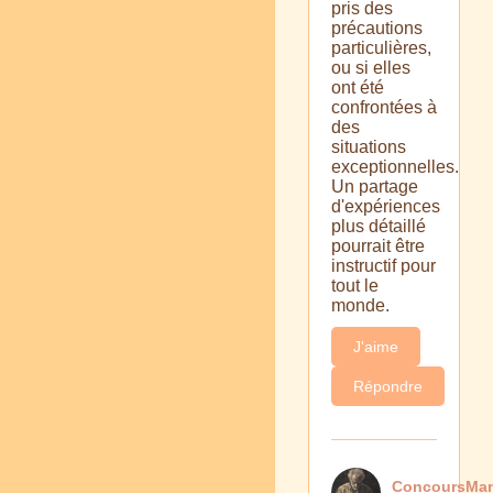
pris des
précautions
particulières,
ou si elles
ont été
confrontées à
des
situations
exceptionnelles.
Un partage
d'expériences
plus détaillé
pourrait être
instructif pour
tout le
monde.
J'aime
Répondre
ConcoursMa