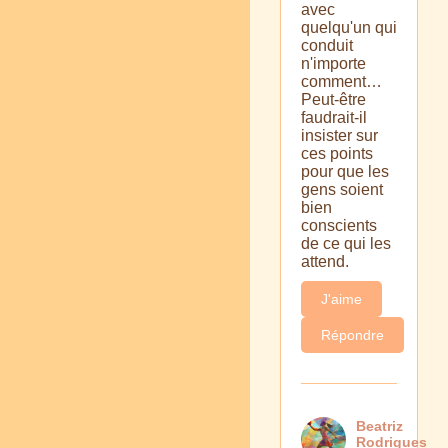
avec
quelqu'un qui
conduit
n'importe
comment…
Peut-être
faudrait-il
insister sur
ces points
pour que les
gens soient
bien
conscients
de ce qui les
attend.
J'aime
Répondre
Beatriz
Rodrigues