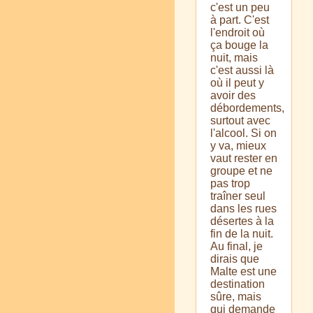
c'est un peu
à part. C'est
l'endroit où
ça bouge la
nuit, mais
c'est aussi là
où il peut y
avoir des
débordements,
surtout avec
l'alcool. Si on
y va, mieux
vaut rester en
groupe et ne
pas trop
traîner seul
dans les rues
désertes à la
fin de la nuit.
Au final, je
dirais que
Malte est une
destination
sûre, mais
qui demande