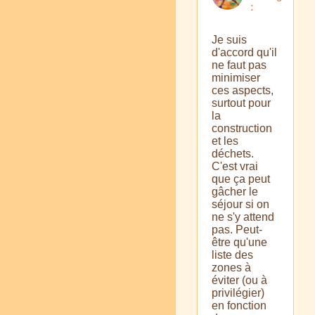
:
Je suis
d'accord qu'il
ne faut pas
minimiser
ces aspects,
surtout pour
la
construction
et les
déchets.
C'est vrai
que ça peut
gâcher le
séjour si on
ne s'y attend
pas. Peut-
être qu'une
liste des
zones à
éviter (ou à
privilégier)
en fonction