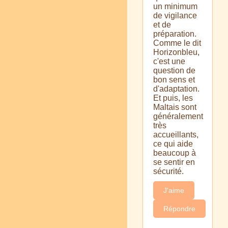
un minimum
de vigilance
et de
préparation.
Comme le dit
Horizonbleu,
c'est une
question de
bon sens et
d'adaptation.
Et puis, les
Maltais sont
généralement
très
accueillants,
ce qui aide
beaucoup à
se sentir en
sécurité.
J'aime
Répondre