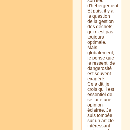
son lieu
d'hébergement.
Et puis, il y a
la question
de la gestion
des déchets,
qui n'est pas
toujours
optimale.
Mais
globalement,
je pense que
le ressenti de
dangerosité
est souvent
exagéré.
Cela dit, je
crois qu'il est
essentiel de
se faire une
opinion
éclairée. Je
suis tombée
sur un article
intéressant