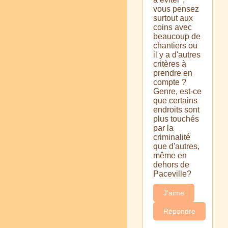
vous pensez
surtout aux
coins avec
beaucoup de
chantiers ou
il y a d'autres
critères à
prendre en
compte ?
Genre, est-ce
que certains
endroits sont
plus touchés
par la
criminalité
que d'autres,
même en
dehors de
Paceville?
J'aime
Répondre