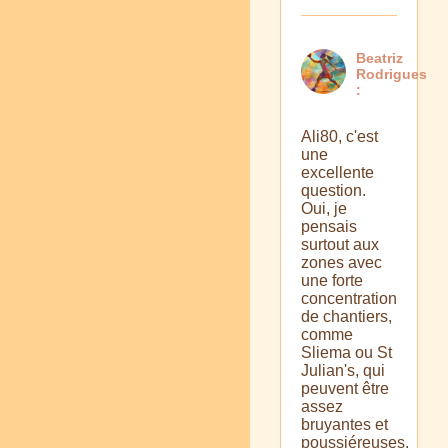
Beatriz
Rodrigues
:
Ali80, c'est
une
excellente
question.
Oui, je
pensais
surtout aux
zones avec
une forte
concentration
de chantiers,
comme
Sliema ou St
Julian's, qui
peuvent être
assez
bruyantes et
poussiéreuses.