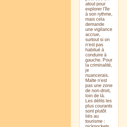
atout pour
explorer l'île
à son rythme,
mais cela
demande
une vigilance
accrue,
surtout si on
n'est pas
habitué à
conduire à
gauche. Pour
la criminalité,
je
nuancerais.
Malte n'est
pas une zone
de non-droit,
loin de là.
Les délits les
plus courants
sont plutôt
liés au
tourisme :
pickpockets