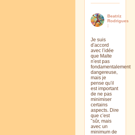
Beatriz
Rodrigues
:
Je suis
d'accord
avec l'idée
que Malte
n'est pas
fondamentalement
dangereuse,
mais je
pense qu'il
est important
de ne pas
minimiser
certains
aspects. Dire
que c'est
"sûr, mais
avec un
minimum de