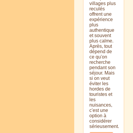
villages plus
reculés
offrent une
expérience
plus
authentique
et souvent
plus calme.
Après, tout
dépend de
ce qu'on
recherche
pendant son
séjour. Mais
si on veut
éviter les
hordes de
touristes et
les
nuisances,
c'est une
option à
considérer
sérieusement.