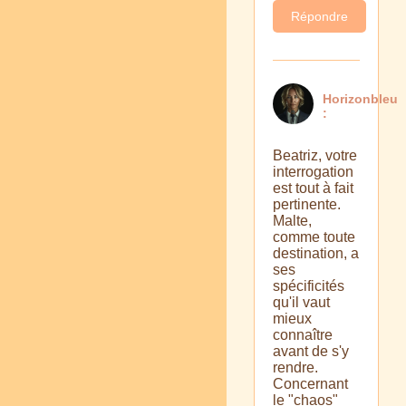
Répondre
Horizonbleu
:
Beatriz, votre
interrogation
est tout à fait
pertinente.
Malte,
comme toute
destination, a
ses
spécificités
qu'il vaut
mieux
connaître
avant de s'y
rendre.
Concernant
le "chaos"