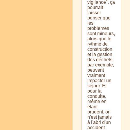
vigilance", ça
pourrait
laisser
penser que
les
problèmes
sont mineurs,
alors que le
rythme de
construction
et la gestion
des déchets,
par exemple,
peuvent
vraiment
impacter un
séjour. Et
pour la
conduite,
même en
étant
prudent, on
n'est jamais
à l'abri d'un
accident