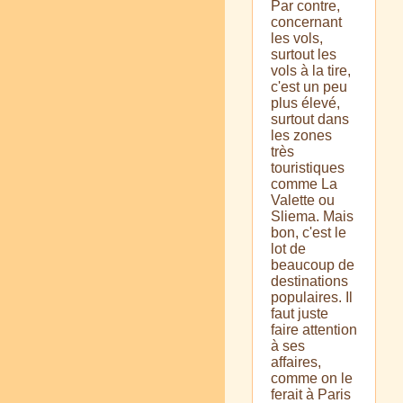
Par contre,
concernant
les vols,
surtout les
vols à la tire,
c'est un peu
plus élevé,
surtout dans
les zones
très
touristiques
comme La
Valette ou
Sliema. Mais
bon, c'est le
lot de
beaucoup de
destinations
populaires. Il
faut juste
faire attention
à ses
affaires,
comme on le
ferait à Paris