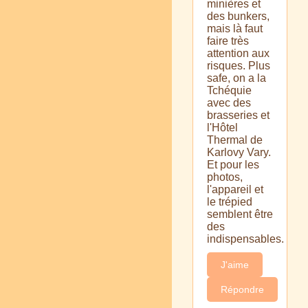
minières et
des bunkers,
mais là faut
faire très
attention aux
risques. Plus
safe, on a la
Tchéquie
avec des
brasseries et
l'Hôtel
Thermal de
Karlovy Vary.
Et pour les
photos,
l'appareil et
le trépied
semblent être
des
indispensables.
J'aime
Répondre