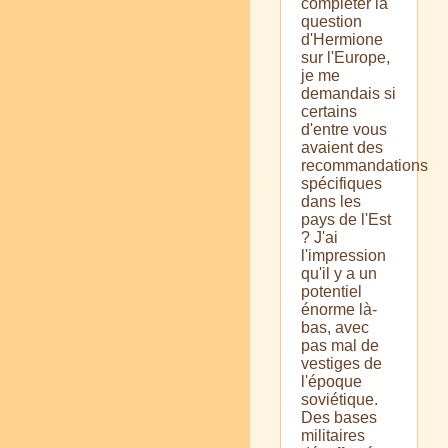
compléter la
question
d'Hermione
sur l'Europe,
je me
demandais si
certains
d'entre vous
avaient des
recommandations
spécifiques
dans les
pays de l'Est
? J'ai
l'impression
qu'il y a un
potentiel
énorme là-
bas, avec
pas mal de
vestiges de
l'époque
soviétique.
Des bases
militaires