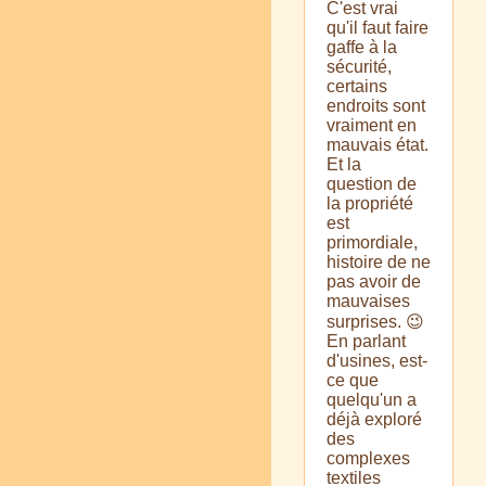
C'est vrai
qu'il faut faire
gaffe à la
sécurité,
certains
endroits sont
vraiment en
mauvais état.
Et la
question de
la propriété
est
primordiale,
histoire de ne
pas avoir de
mauvaises
surprises. 😉
En parlant
d'usines, est-
ce que
quelqu'un a
déjà exploré
des
complexes
textiles