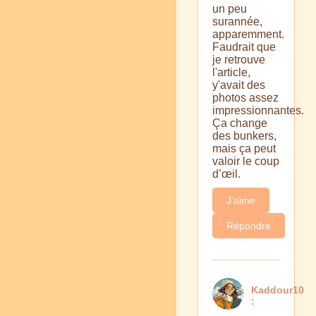
un peu
surannée,
apparemment.
Faudrait que
je retrouve
l'article,
y'avait des
photos assez
impressionnantes.
Ça change
des bunkers,
mais ça peut
valoir le coup
d’œil.
J'aime
Répondre
Kaddour10
: