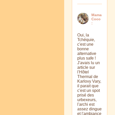
Mama
Coco
:
Oui, la
Tchéquie,
c'est une
bonne
alternative
plus safe !
J'avais lu un
article sur
l'Hôtel
Thermal de
Karlovy Vary,
il parait que
c'est un spot
prisé des
urbexeurs,
l'archi est
assez dingue
et l'ambiance