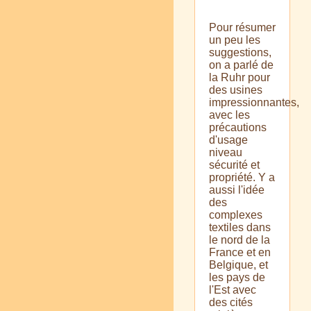
Pour résumer
un peu les
suggestions,
on a parlé de
la Ruhr pour
des usines
impressionnantes,
avec les
précautions
d'usage
niveau
sécurité et
propriété. Y a
aussi l'idée
des
complexes
textiles dans
le nord de la
France et en
Belgique, et
les pays de
l'Est avec
des cités