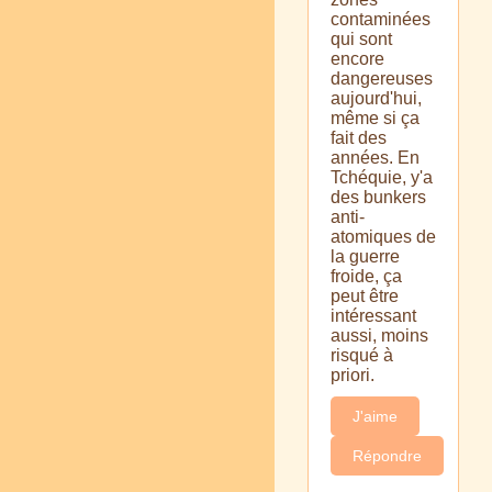
contaminées
qui sont
encore
dangereuses
aujourd'hui,
même si ça
fait des
années. En
Tchéquie, y'a
des bunkers
anti-
atomiques de
la guerre
froide, ça
peut être
intéressant
aussi, moins
risqué à
priori.
J'aime
Répondre