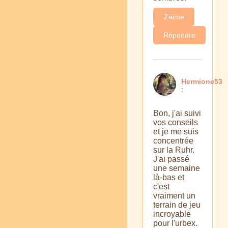
J'aime
Répondre
Hermione53
:
Bon, j'ai suivi
vos conseils
et je me suis
concentrée
sur la Ruhr.
J'ai passé
une semaine
là-bas et
c'est
vraiment un
terrain de jeu
incroyable
pour l'urbex.