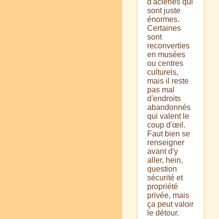
d'aciéries qui
sont juste
énormes.
Certaines
sont
reconverties
en musées
ou centres
culturels,
mais il reste
pas mal
d'endroits
abandonnés
qui valent le
coup d'œil.
Faut bien se
renseigner
avant d'y
aller, hein,
question
sécurité et
propriété
privée, mais
ça peut valoir
le détour.