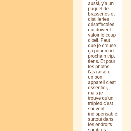
aussi, y'a un
paquet de
brasseries et
distilleries
désaffectées
qui doivent
valoir le coup
d'œil. Faut
que je creuse
ça pour mon
prochain trip,
tiens. Et pour
les photos,
t'as raison,
un bon
appareil c'est
essentiel,
mais je
trouve qu'un
trépied c'est
souvent
indispensable,
surtout dans
les endroits
sombres.