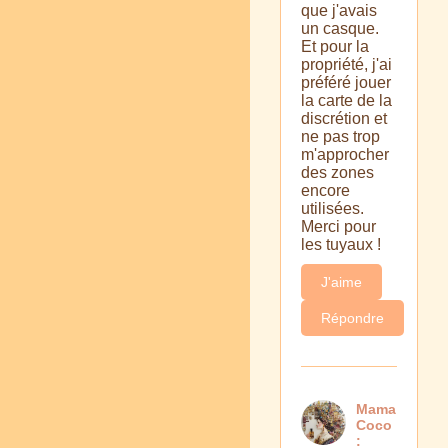
que j'avais
un casque.
Et pour la
propriété, j'ai
préféré jouer
la carte de la
discrétion et
ne pas trop
m'approcher
des zones
encore
utilisées.
Merci pour
les tuyaux !
J'aime
Répondre
Mama
Coco
: