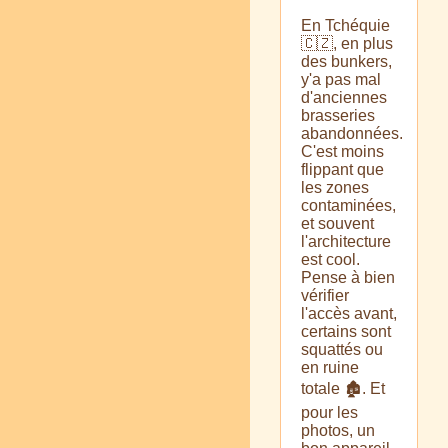
En Tchéquie
🇨🇿, en plus
des bunkers,
y'a pas mal
d'anciennes
brasseries
abandonnées.
C'est moins
flippant que
les zones
contaminées,
et souvent
l'architecture
est cool.
Pense à bien
vérifier
l'accès avant,
certains sont
squattés ou
en ruine
totale 🏚️. Et
pour les
photos, un