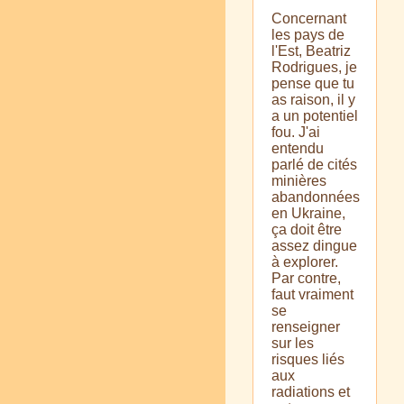
Concernant
les pays de
l'Est, Beatriz
Rodrigues, je
pense que tu
as raison, il y
a un potentiel
fou. J'ai
entendu
parlé de cités
minières
abandonnées
en Ukraine,
ça doit être
assez dingue
à explorer.
Par contre,
faut vraiment
se
renseigner
sur les
risques liés
aux
radiations et