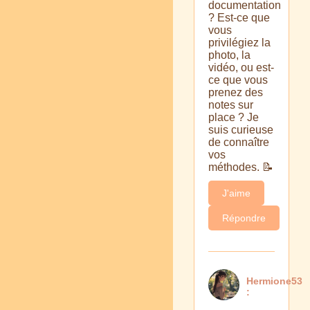
documentation
? Est-ce que
vous
privilégiez la
photo, la
vidéo, ou est-
ce que vous
prenez des
notes sur
place ? Je
suis curieuse
de connaître
vos
méthodes. 📝
J'aime
Répondre
Hermione53
: