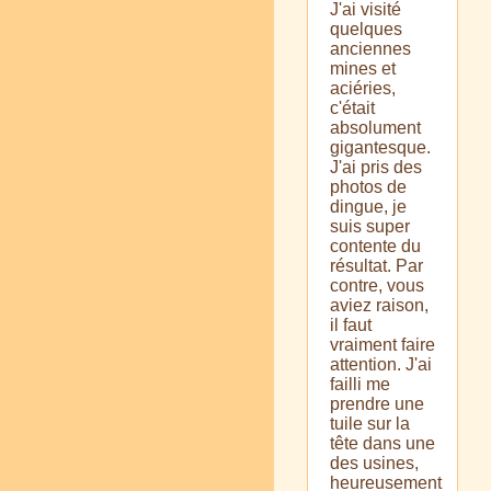
J'ai visité
quelques
anciennes
mines et
aciéries,
c'était
absolument
gigantesque.
J'ai pris des
photos de
dingue, je
suis super
contente du
résultat. Par
contre, vous
aviez raison,
il faut
vraiment faire
attention. J'ai
failli me
prendre une
tuile sur la
tête dans une
des usines,
heureusement